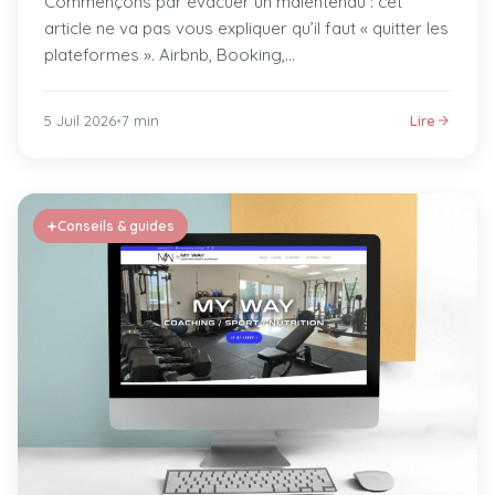
Commençons par évacuer un malentendu : cet
article ne va pas vous expliquer qu’il faut « quitter les
plateformes ». Airbnb, Booking,…
5 Juil 2026
•
7 min
Lire
Conseils & guides