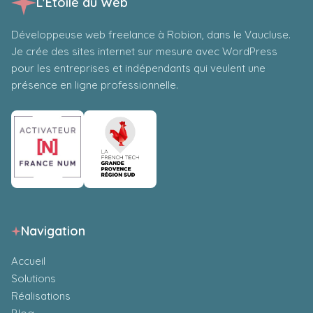
L'Étoile du Web
La Maison Blanche
Développeuse web freelance à Robion, dans le Vaucluse.
Je crée des sites internet sur mesure avec WordPress
pour les entreprises et indépendants qui veulent une
présence en ligne professionnelle.
Le site dédié à la Maison Blanche, fournissant aux
Américains les dernières informations concernant
leur président, est développé avec WordPress.
Navigation
Accueil
Les Restos du Coeur
Solutions
Réalisations