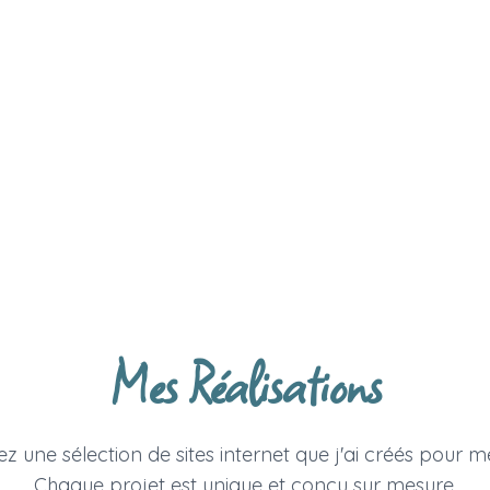
Mes Réalisations
 une sélection de sites internet que j'ai créés pour me
Chaque projet est unique et conçu sur mesure.