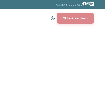
Robion, Vaucluse
Obtenir un devis