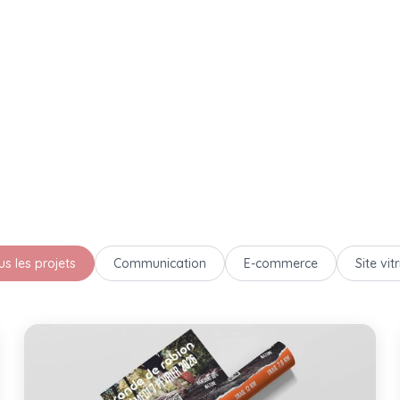
us les projets
Communication
E-commerce
Site vit