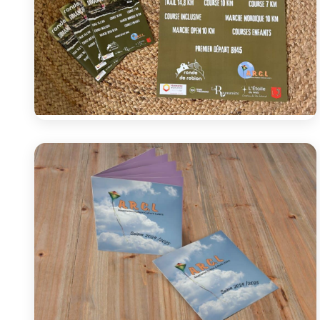
Communication
Ronde de Robion 2025
Flyers, affiches et banderoles
Voir le projet