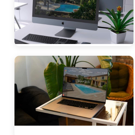
Site vitrine
Le Domaine de l’Illet
Création d'un site vitrine bilingue pour un domaine de
5 gîtes de charme à Bonnieux, au cœur du...
Voir le projet