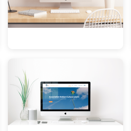
Voir le projet
Site vitrine
Alarmes GOTAM
Site vitrine pour une société spécialisée dans les
systèmes de sécurité
Voir le projet