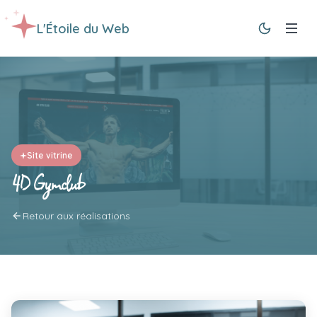
L'Étoile du Web
Site vitrine
4D Gymclub
Retour aux réalisations