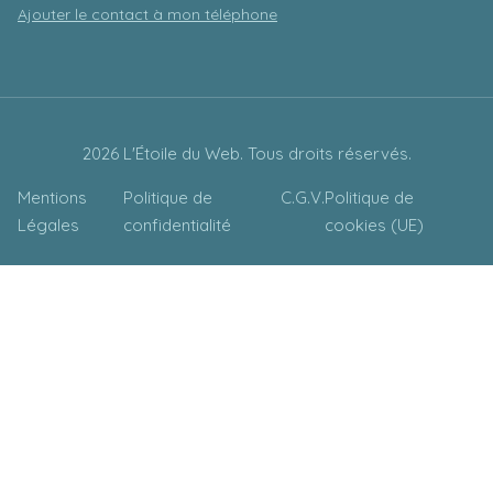
Ajouter le contact à mon téléphone
2026 L'Étoile du Web. Tous droits réservés.
Mentions
Politique de
C.G.V.
Politique de
Légales
confidentialité
cookies (UE)